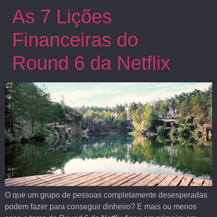
As 7 Lições
Financeiras do
Round 6 da Netflix
O que um grupo de pessoas completamente desesperadas
podem fazer para conseguir dinheiro? E mais ou menos