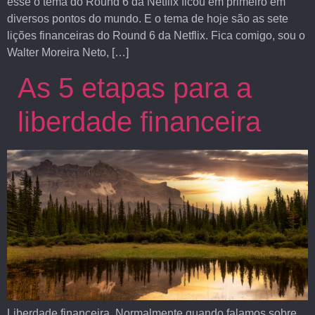
esse o tema do Round 6 da Netflix ficou em primeiro em
diversos pontos do mundo. E o tema de hoje são as sete
lições financeiras do Round 6 da Netflix. Fica comigo, sou o
Walter Moreira Neto, […]
As 5 etapas para a
liberdade financeira
Liberdade financeira. Normalmente quando falamos sobre