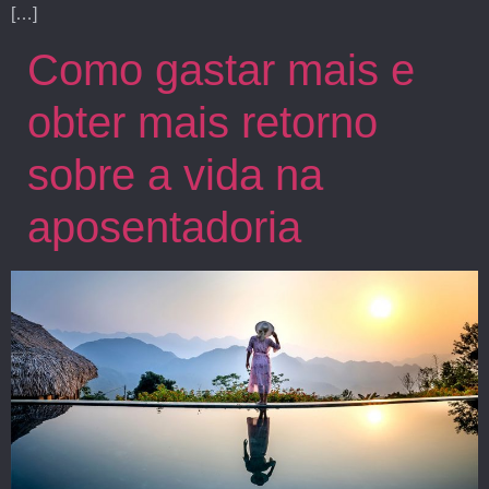
[…]
Como gastar mais e
obter mais retorno
sobre a vida na
aposentadoria