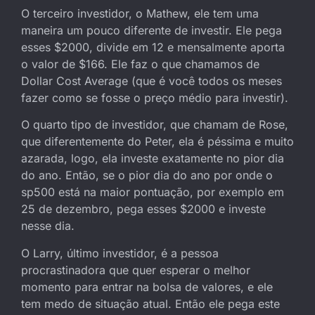
O terceiro investidor, o Mathew, ele tem uma
maneira um pouco diferente de investir. Ele pega
esses $2000, divide em 12 e mensalmente aporta
o valor de $166. Ele faz o que chamamos de
Dollar Cost Average (que é você todos os meses
fazer como se fosse o preço médio para investir).
O quarto tipo de investidor, que chamam de Rose,
que diferentemente do Peter, ela é péssima e muito
azarada, logo, ela investe exatamente no pior dia
do ano. Então, se o pior dia do ano por onde o
sp500 está na maior pontuação, por exemplo em
25 de dezembro, pega esses $2000 e investe
nesse dia.
O Larry, último investidor, é a pessoa
procrastinadora que quer esperar o melhor
momento para entrar na bolsa de valores, e ele
tem medo de situação atual. Então ele pega este