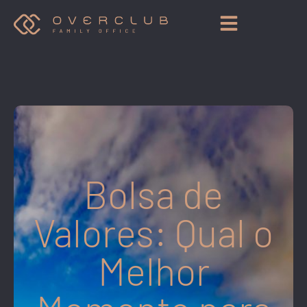
Bolsa de
Valores: Qual o
Melhor