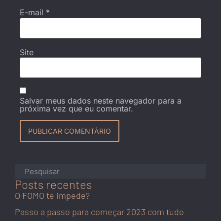
E-mail
*
Site
Salvar meus dados neste navegador para a
próxima vez que eu comentar.
Posts recentes
O FOMO te impede?
Passo a passo para começar 2023 com tudo