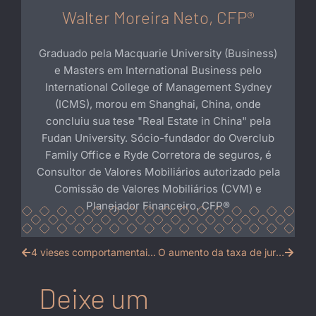
Walter Moreira Neto, CFP®
Graduado pela Macquarie University (Business)
e Masters em International Business pelo
International College of Management Sydney
(ICMS), morou em Shanghai, China, onde
concluiu sua tese "Real Estate in China" pela
Fudan University. Sócio-fundador do Overclub
Family Office e Ryde Corretora de seguros, é
Consultor de Valores Mobiliários autorizado pela
Comissão de Valores Mobiliários (CVM) e
Planejador Financeiro, CFP®️
4 vieses comportamentais que devemos evitar ao investir
O aumento da taxa de juros nos EUA e como isso impacta seus investimentos
Deixe um