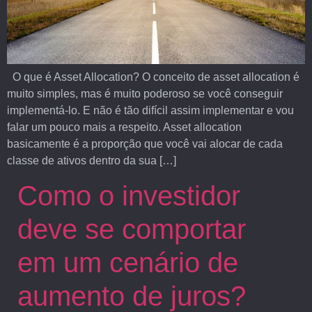
O que é Asset Allocation? O conceito de asset allocation é
muito simples, mas é muito poderoso se você conseguir
implementá-lo. E não é tão difícil assim implementar e vou
falar um pouco mais a respeito. Asset allocation
basicamente é a proporção que você vai alocar de cada
classe de ativos dentro da sua […]
Como o investidor
deve se comportar
em um cenário de
aumento de juros?