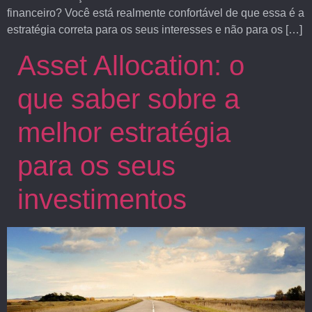
financeiro? Você está realmente confortável de que essa é a
estratégia correta para os seus interesses e não para os […]
Asset Allocation: o
que saber sobre a
melhor estratégia
para os seus
investimentos