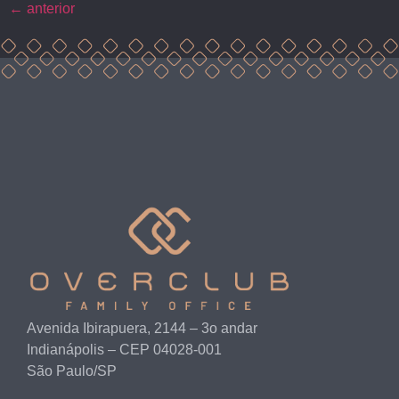
←
anterior
Avenida Ibirapuera, 2144 – 3o andar
Indianápolis – CEP 04028-001
São Paulo/SP